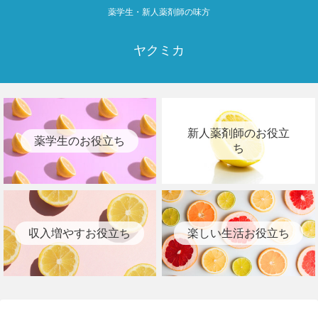
薬学生・新人薬剤師の味方
ヤクミカ
新人薬剤師のお役立
薬学生のお役立ち
ち
収入増やすお役立ち
楽しい生活お役立ち