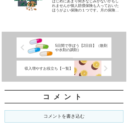
はじめにあまり聞きなじみがないかもし
れませんが個人賠償保険も入っておいた
ほうがよい保険の１つです。月の保険料
が２００～１０００円程度にもかかわら
ず補償の範囲がびっくりするほど広いで
す。どんな保険？どんな保険か一言でい
うと「日常生活で起こして...
5日間で学ぼう【2日目】（散剤
や水剤の調剤）
収入増やすお役立ち【一覧】
コメント
コメントを書き込む