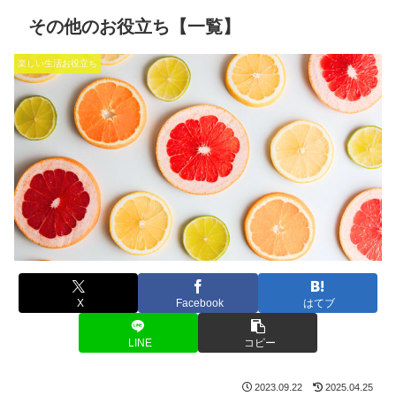
その他のお役立ち【一覧】
楽しい生活お役立ち
X
Facebook
はてブ
LINE
コピー
2023.09.22
2025.04.25