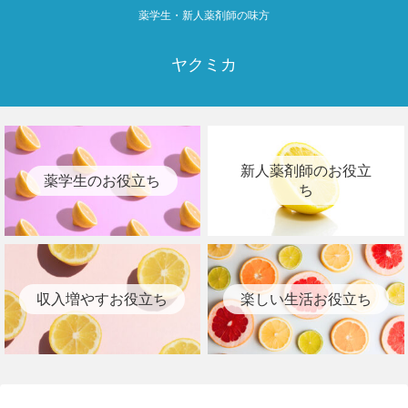
薬学生・新人薬剤師の味方
ヤクミカ
新人薬剤師のお役立
薬学生のお役立ち
ち
収入増やすお役立ち
楽しい生活お役立ち