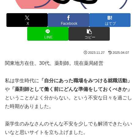
X
Facebook
はてブ
LINE
コピー
2023.11.27
2025.04.07
関東地方在住、30代、薬剤師。現在薬局経営
私は学生時代に
「自分にあった職場をみつける就職活動」
や
「薬剤師として働く前にどんな準備をしておくべきか」
ということがよく分からない。という不安な日々を過ごし
た時期がありました。
薬学生のみなさんのそんな不安を少しでも解消できたらい
いなと思いサイトを立ち上げました。