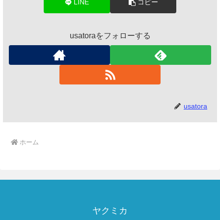
LINE
コピー
usatoraをフォローする
usatora
ホーム
ヤクミカ