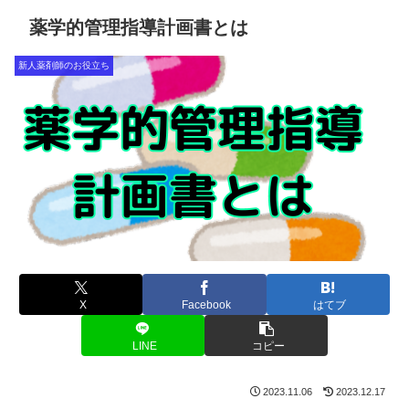
薬学的管理指導計画書とは
新人薬剤師のお役立ち
X
Facebook
はてブ
LINE
コピー
2023.11.06
2023.12.17