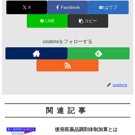
X
Facebook
はてブ
LINE
コピー
usatoraをフォローする
usatora
関連記事
後発医薬品調剤体制加算とは
新人薬剤師のお役立ち