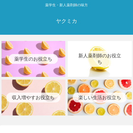
薬学生・新人薬剤師の味方
ヤクミカ
新人薬剤師のお役立
薬学生のお役立ち
ち
収入増やすお役立ち
楽しい生活お役立ち