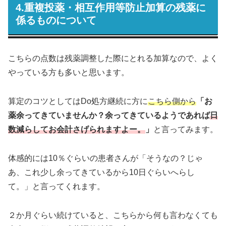
4.重複投薬・相互作用等防止加算の残薬に
係るものについて
こちらの点数は残薬調整した際にとれる加算なので、よく
やっている方も多いと思います。
算定のコツとしてはDo処方継続に方に
こちら側から
「お
薬余ってきていませんか？余ってきているようであれば
日
数減らしてお会計さげられますよー。
」
と言ってみます。
体感的には10％ぐらいの患者さんが「そうなの？じゃ
あ、これ少し余ってきているから10日ぐらいへらし
て。」と言ってくれます。
２か月ぐらい続けていると、こちらから何も言わなくても