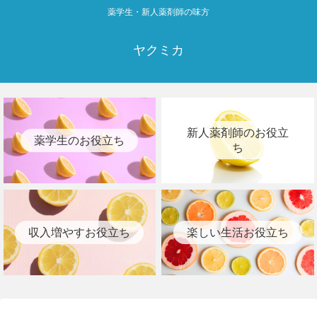
薬学生・新人薬剤師の味方
ヤクミカ
新人薬剤師のお役立
薬学生のお役立ち
ち
収入増やすお役立ち
楽しい生活お役立ち