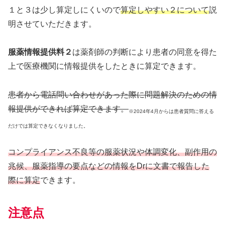
１と３は少し算定しにくいので
算定しやすい２について
説
明させていただきます。
服薬情報提供料２
は薬剤師の判断により患者の同意を得た
上で医療機関に情報提供をしたときに算定できます。
患者から電話問い合わせがあった際に問題解決のための情
報提供ができれば算定できます。
※2024年4月からは患者質問に答える
だけでは算定できなくなりました。
コンプライアンス不良等の服薬状況や体調変化、副作用の
兆候、服薬指導の要点などの情報をDrに文書で報告した
際に算定
できます。
注意点