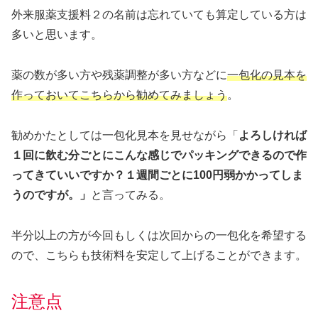
外来服薬支援料２の名前は忘れていても算定している方は
多いと思います。
薬の数が多い方や残薬調整が多い方などに
一包化の見本を
作っておいてこちらから勧めてみましょう
。
勧めかたとしては一包化見本を見せながら「
よろしければ
１回に飲む分ごとにこんな感じでパッキングできるので作
ってきていいですか？１週間ごとに100円弱かかってしま
うのですが。」
と言ってみる。
半分以上の方が今回もしくは次回からの一包化を希望する
ので、こちらも技術料を安定して上げることができます。
注意点