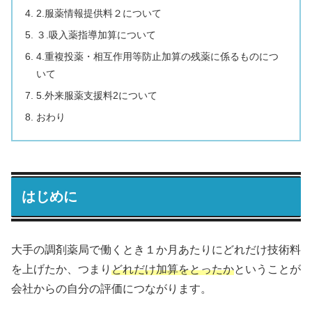
2.服薬情報提供料２について
３.吸入薬指導加算について
4.重複投薬・相互作用等防止加算の残薬に係るものにつ
いて
5.外来服薬支援料2について
おわり
はじめに
大手の調剤薬局で働くとき１か月あたりにどれだけ技術料
を上げたか、つまり
どれだけ加算をとったか
ということが
会社からの自分の評価につながります。