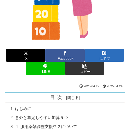
X
Facebook
はてブ
LINE
コピー
2025.04.12
2025.04.24
目次
はじめに
意外と算定しやすい加算５つ！
１.服用薬剤調整支援料２について