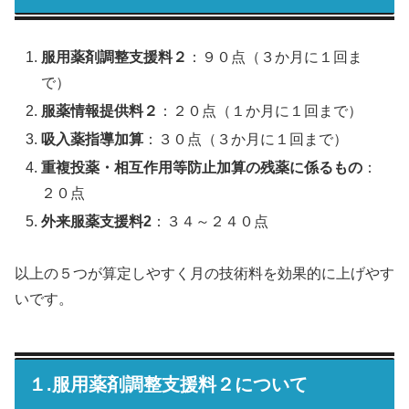
服用薬剤調整支援料２
：９０点（３か月に１回ま
で）
服薬情報提供料２
：２０点（１か月に１回まで）
吸入薬指導加算
：３０点（３か月に１回まで）
重複投薬・相互作用等防止加算の残薬に係るもの
：
２０点
外来服薬支援料2
：３４～２４０点
以上の５つが算定しやすく月の技術料を効果的に上げやす
いです。
１.服用薬剤調整支援料２について