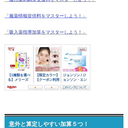
「服薬情報提供料をマスターしよう！」
「吸入薬指導加算をマスターしよう！」
意外と算定しやすい加算５つ！