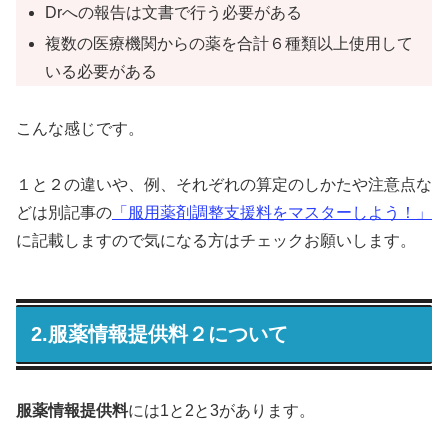
Drへの報告は文書で行う必要がある
複数の医療機関からの薬を合計６種類以上使用して
いる必要がある
こんな感じです。
１と２の違いや、例、それぞれの算定のしかたや注意点な
どは別記事の
「服用薬剤調整支援料をマスターしよう！」
に記載しますので気になる方はチェックお願いします。
2.服薬情報提供料２について
服薬情報提供料
には1と2と3があります。