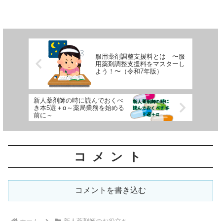
かもしれませんが、少し違うのでこの記
事で説明させていただきます。５分ぐら
いで読めるよう書いておき...
服用薬剤調整支援料とは 〜服
用薬剤調整支援料をマスターし
よう！〜（令和7年版）
新人薬剤師の時に読んでおくべ
き本5選＋α～薬局業務を始める
前に～
コメント
コメントを書き込む