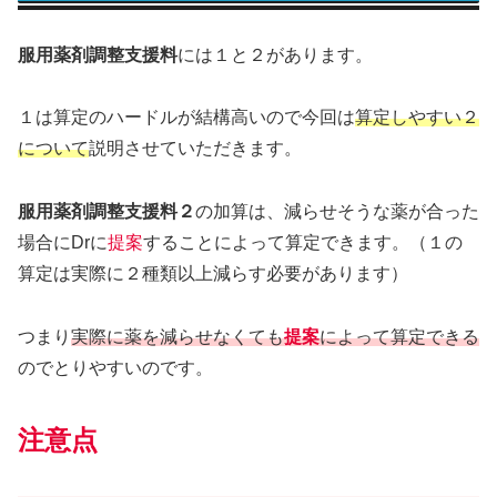
服用薬剤調整支援料
には１と２があります。
１は算定のハードルが結構高いので今回は
算定しやすい２
について
説明させていただきます。
服用薬剤調整支援料２
の加算は、減らせそうな薬が合った
場合にDrに
提案
することによって算定できます。（１の
算定は実際に２種類以上減らす必要があります）
つまり
実際に薬を減らせなくても
提案
によって算定できる
のでとりやすいのです。
注意点