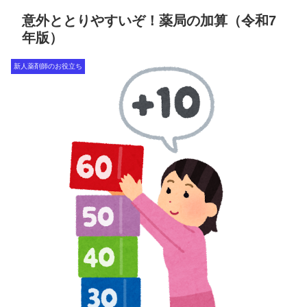
意外ととりやすいぞ！薬局の加算（令和7
年版）
新人薬剤師のお役立ち