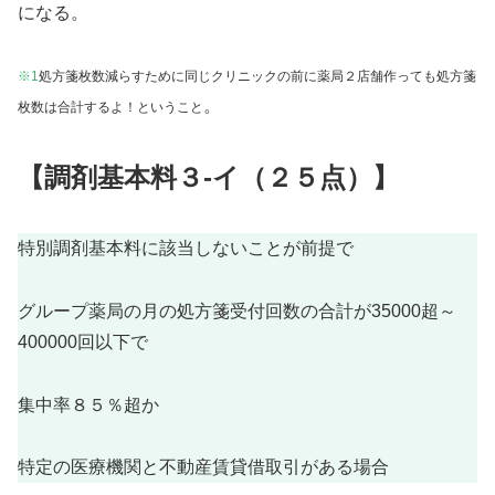
になる。
※1
処方箋枚数減らすために同じクリニックの前に薬局２店舗作っても処方箋
。
枚数は合計するよ！ということ
【調剤基本料３-イ（２５点）】
特別調剤基本料に該当しないことが前提で
グループ薬局の月の処方箋受付回数の合計が35000超～
400000回以下で
集中率８５％超か
特定の医療機関と不動産賃貸借取引がある場合