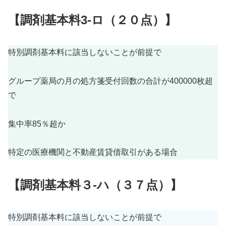
【調剤基本料3-ロ
（２０
点
）
】
特別調剤基本料に該当しないことが前提で
グループ薬局の月の処方箋受付回数の合計が400000枚超
で
集中率85％超か
特定の医療機関と不動産賃貸借取引がある場合
【調剤基本料３-ハ
（３７
点
）
】
特別調剤基本料に該当しないことが前提で