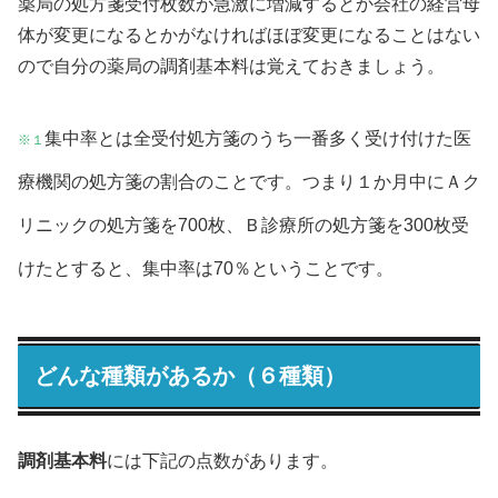
薬局の処方箋受付枚数が急激に増減するとか会社の経営母
体が変更になるとかがなければほぼ変更になることはない
ので自分の薬局の調剤基本料は覚えておきましょう。
集中率とは全受付処方箋のうち一番多く受け付けた医
※
１
療機関の処方箋の割合のことです。つまり１か月中にＡク
リニックの処方箋を700枚、Ｂ診療所の処方箋を300枚受
けたとすると、集中率は70％ということです。
どんな種類があるか（６種類）
調剤基本料
には下記の点数があります。