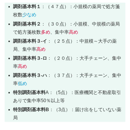
調剤基本料１
：（４７点）：小規模の薬局で処方箋
枚数
少なめ
調剤基本料２
：（３０点）：小規模、中規模の薬局
で処方箋枚数
多め
、集中率
高め
調剤基本料３-イ
：（２５点）：中規模～大手の薬
局、集中率
高め
調剤基本料３-ロ
：（２０点）：大手チェーン、集中
率
高め
調剤基本料３-ハ
：（３７点）：大手チェーン、集中
率
低め
特別調剤基本料
A：（5点）：医療機関と不動産取引
ありで集中率50％以上等
特別調剤基本料B
：（3点）：届け出をしていない薬
局