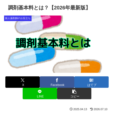
調剤基本料とは？【2026年最新版】
新人薬剤師のお役立ち
X
Facebook
はてブ
LINE
コピー
2025.04.13
2026.07.10