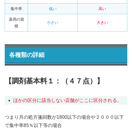
集中率
低い
高い
薬局の規
小さい
大きい
模
各種類の詳細
【調剤基本料１：（４７点）】
ほかの区分に該当しない店舗がここに区分される。
つまり月の処方箋回数が1800以下の場合や２０００以下
で集中率85％以下等の場合