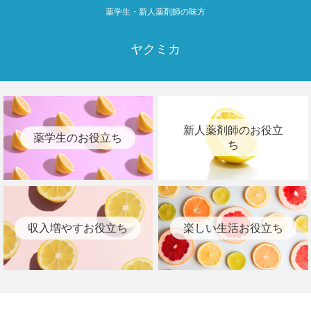
薬学生・新人薬剤師の味方
ヤクミカ
新人薬剤師のお役立
薬学生のお役立ち
ち
収入増やすお役立ち
楽しい生活お役立ち