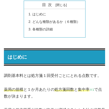
目次
はじめに
どんな種類があるか（６種類）
各種類の詳細
はじめに
調剤基本料とは処方箋１回受付ごとにとれる点数です。
薬局の規模
と１か月あたりの
処方箋回数
と
集中率
で点
※1
数が決まります。