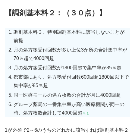
【調剤基本料２：（３０点）】
調剤基本料３、特別調剤基本料に該当しないことが
前提
月の処方箋受付回数が多い上位3か所の合計集中率が
70％超で4000回超
月の処方箋受付回数が1800回超で集中率が85％超
都市部にあり、処方箋受付回数600回超1800回以下で
集中率が85％超
同一医療モールの処方枚数の合計が月に4000回超
グループ薬局の一番集中率が高い医療機関が同一の
時、処方枚数合計して4000回超
※１
1が必須で2～6のうちのどれかに該当すれば調剤基本料２