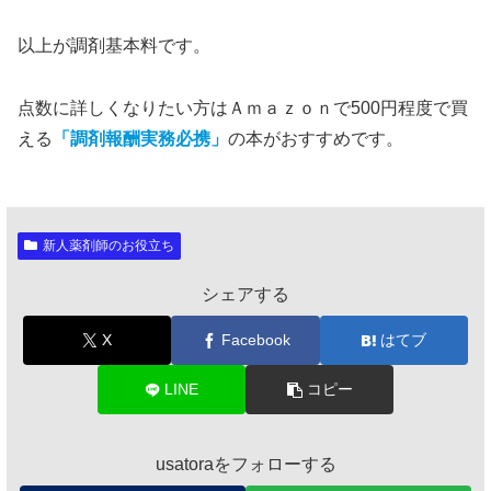
以上が調剤基本料です。
点数に詳しくなりたい方はＡｍａｚｏｎで500円程度で買
える
「調剤報酬実務必携」
の本がおすすめです。
新人薬剤師のお役立ち
シェアする
X
Facebook
はてブ
LINE
コピー
usatoraをフォローする