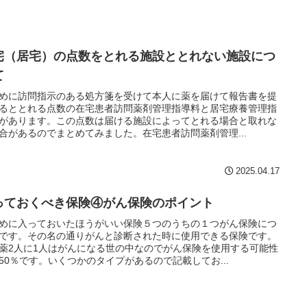
宅（居宅）の点数をとれる施設ととれない施設につ
て
めに訪問指示のある処方箋を受けて本人に薬を届けて報告書を提
るととれる点数の在宅患者訪問薬剤管理指導料と居宅療養管理指
があります。この点数は届ける施設によってとれる場合と取れな
合があるのでまとめてみました。在宅患者訪問薬剤管理...
2025.04.17
っておくべき保険④がん保険のポイント
めに入っておいたほうがいい保険５つのうちの１つがん保険につ
です。その名の通りがんと診断された時に使用できる保険です。
薬2人に1人はがんになる世の中なのでがん保険を使用する可能性
50％です。いくつかのタイプがあるので記載してお...