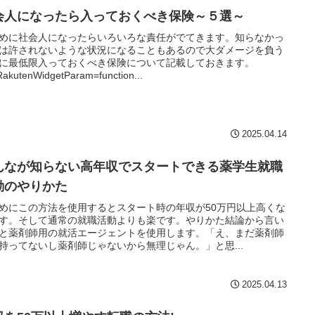
会人になったら入っておくべき保険～５選～
めに社会人になったらいろいろな責任がでてきます。知らなかっ
は許されないような状況になることもあるので大ダメージを負う
に最低限入っておくべき保険について記載しておきます。
akutenWidgetParam=function...
2025.04.14
んなが知らない高年収でスタートできる薬学生就職
動のやりかた
めにこの方法を使用するとスタート時の年収が50万円以上高くな
す。そして通常の就職活動よりも楽です。やりかた結論から言い
と薬剤師用の就活エージェントを使用します。「え、まだ薬剤師
持ってないし薬剤師じゃないから無理じゃん。」と思...
2025.04.13