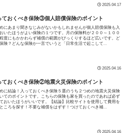
2025.04.17
っておくべき保険③個人賠償保険のポイント
めにあまり聞きなじみがないかもしれませんが個人賠償保険も入
おいたほうがよい保険の１つです。月の保険料が２００～１００
程度にもかかわらず補償の範囲がびっくりするほど広いです。ど
保険？どんな保険か一言でいうと「日常生活で起こして...
2025.04.16
っておくべき保険②地震火災保険のポイント
めに結論！入っておくべき保険５選のうち２つめの地震火災保険
いてのポイントです。こちらの保険も家を買ったのであれば必ず
ておいたほうがいいです。【結論】比較サイトを使用して費用を
ところを探す！不要な補償をはずす！つけておくべき補...
2025.04.16