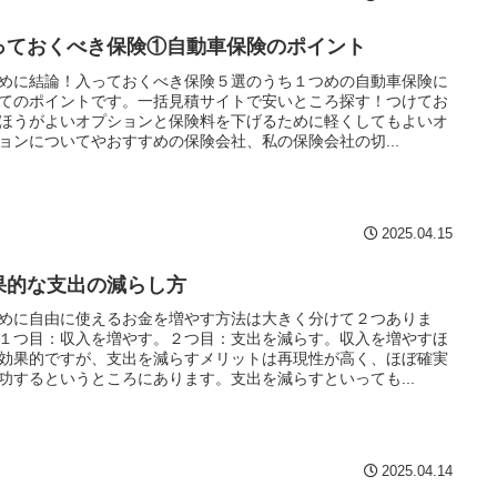
っておくべき保険①自動車保険のポイント
めに結論！入っておくべき保険５選のうち１つめの自動車保険に
てのポイントです。一括見積サイトで安いところ探す！つけてお
ほうがよいオプションと保険料を下げるために軽くしてもよいオ
ョンについてやおすすめの保険会社、私の保険会社の切...
2025.04.15
果的な支出の減らし方
めに自由に使えるお金を増やす方法は大きく分けて２つありま
１つ目：収入を増やす。２つ目：支出を減らす。収入を増やすほ
効果的ですが、支出を減らすメリットは再現性が高く、ほぼ確実
功するというところにあります。支出を減らすといっても...
2025.04.14