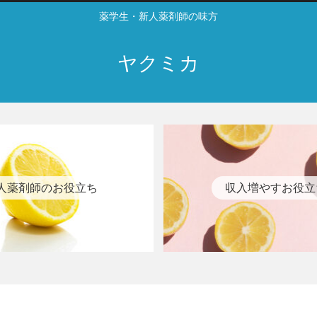
薬学生・新人薬剤師の味方
ヤクミカ
人薬剤師のお役立ち
収入増やすお役立